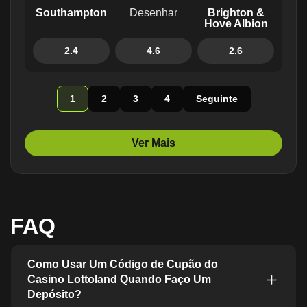
Southampton
Desenhar
Brighton &
Hove Albion
2.4
4.6
2.6
1
2
3
4
Seguinte
Ver Mais
FAQ
Como Usar Um Código de Cupão do
Casino Lottoland Quando Faço Um
Depósito?