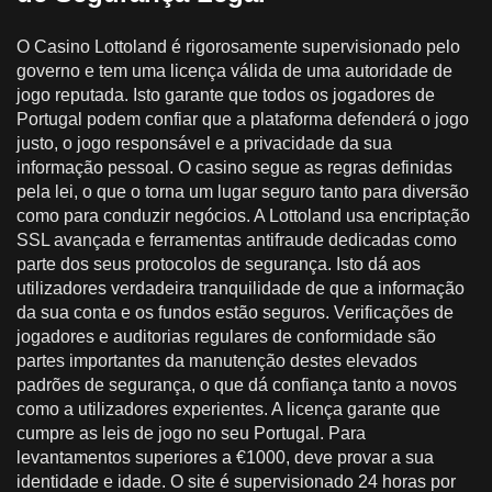
O Casino Lottoland é rigorosamente supervisionado pelo
governo e tem uma licença válida de uma autoridade de
jogo reputada. Isto garante que todos os jogadores de
Portugal podem confiar que a plataforma defenderá o jogo
justo, o jogo responsável e a privacidade da sua
informação pessoal. O casino segue as regras definidas
pela lei, o que o torna um lugar seguro tanto para diversão
como para conduzir negócios. A Lottoland usa encriptação
SSL avançada e ferramentas antifraude dedicadas como
parte dos seus protocolos de segurança. Isto dá aos
utilizadores verdadeira tranquilidade de que a informação
da sua conta e os fundos estão seguros. Verificações de
jogadores e auditorias regulares de conformidade são
partes importantes da manutenção destes elevados
padrões de segurança, o que dá confiança tanto a novos
como a utilizadores experientes. A licença garante que
cumpre as leis de jogo no seu Portugal. Para
levantamentos superiores a €1000, deve provar a sua
identidade e idade. O site é supervisionado 24 horas por