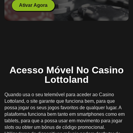
Ativar Agora
Acesso Móvel No Casino
Lottoland
Quando usa o seu telemóvel para aceder ao Casino
Lottoland, o site garante que funciona bem, para que
possa jogar os seus jogos favoritos de qualquer lugar. A
plataforma funciona bem tanto em smartphones como em
tablets, para que a possa usar em movimento para jogar
slots ou obter um bónus de código promocional.