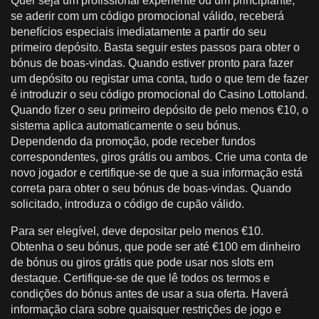
Quer seja um profissional experiente ou um principiante,
se aderir com um código promocional válido, receberá
benefícios especiais imediatamente a partir do seu
primeiro depósito. Basta seguir estes passos para obter o
bónus de boas-vindas. Quando estiver pronto para fazer
um depósito ou registar uma conta, tudo o que tem de fazer
é introduzir o seu código promocional do Casino Lottoland.
Quando fizer o seu primeiro depósito de pelo menos €10, o
sistema aplica automaticamente o seu bónus.
Dependendo da promoção, pode receber fundos
correspondentes, giros grátis ou ambos. Crie uma conta de
novo jogador e certifique-se de que a sua informação está
correta para obter o seu bónus de boas-vindas. Quando
solicitado, introduza o código de cupão válido.
Para ser elegível, deve depositar pelo menos €10.
Obtenha o seu bónus, que pode ser até €100 em dinheiro
de bónus ou giros grátis que pode usar nos slots em
destaque. Certifique-se de que lê todos os termos e
condições do bónus antes de usar a sua oferta. Haverá
informação clara sobre quaisquer restrições de jogo e