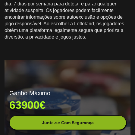
dia, 7 dias por semana para detetar e parar qualquer
atividade suspeita. Os jogadores podem facilmente
encontrar informações sobre autoexclusão e opções de
jogo responsável. Ao escolher a Lottoland, os jogadores
obtêm uma plataforma legalmente segura que prioriza a
diversão, a privacidade e jogos justos.
Ganho Máximo
63900€
Junte-se Com Segurança