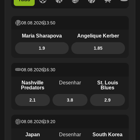
08.08.2026
13:50
Maria Sharapova
Angelique Kerber
1.9
1.85
08.08.2026
16:30
Nashville
Desenhar
St. Louis
Predators
Blues
2.1
3.8
2.9
08.08.2026
19:20
Japan
Desenhar
South Korea