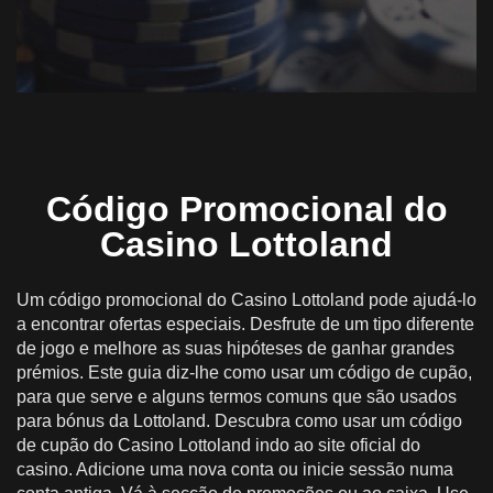
Código Promocional do
Casino Lottoland
Um código promocional do Casino Lottoland pode ajudá-lo
a encontrar ofertas especiais. Desfrute de um tipo diferente
de jogo e melhore as suas hipóteses de ganhar grandes
prémios. Este guia diz-lhe como usar um código de cupão,
para que serve e alguns termos comuns que são usados
para bónus da Lottoland. Descubra como usar um código
de cupão do Casino Lottoland indo ao site oficial do
casino. Adicione uma nova conta ou inicie sessão numa