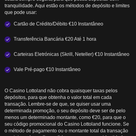
tranquilidade. Aqui estão os métodos de depósito e limites
que pode usar:
Cartão de Crédito/Débito €10 Instantâneo
Transferência Bancária €20 Até 1 hora
Carteiras Eletrónicas (Skrill, Neteller) €10 Instantâneo
Vale Pré-pago €10 Instantâneo
O Casino Lottoland não cobra quaisquer taxas pelos
depósitos, para que obtenha o valor total em cada
transação. Lembre-se de que, se quiser usar uma
determinada promoção, o seu depósito deve ser de pelo
menos um determinado montante, como €20, para que o
seu código promocional do Casino Lottoland funcione. Se
o método de pagamento ou o montante total da transação