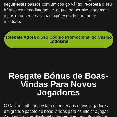
seguir estes passos com um código válido, receberá o seu
bónus extra imediatamente, o que lhe permite jogar mais
jogos e aumentar as suas hipóteses de ganhar de
imediato.
Resgate Agora o Seu Código Promocional do Casino
Lottoland
Resgate Bónus de Boas-
Vindas Para Novos
Jogadores
O Casino Lottoland está a oferecer aos novos jogadores
um grande pacote de boas-vindas para os iniciar a jogar.