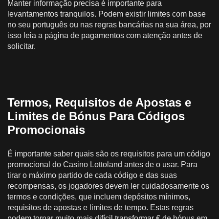
Manter informação precisa é importante para
levantamentos tranquilos. Podem existir limites com base
no seu português ou nas regras bancárias na sua área, por
isso leia a página de pagamentos com atenção antes de
solicitar.
Termos, Requisitos de Apostas e
Limites de Bónus Para Códigos
Promocionais
É importante saber quais são os requisitos para um código
promocional do Casino Lottoland antes de o usar. Para
tirar o máximo partido de cada código e das suas
recompensas, os jogadores devem ler cuidadosamente os
termos e condições, que incluem depósitos mínimos,
requisitos de apostas e limites de tempo. Estas regras
podem tornar muito mais difícil transformar € de bónus em